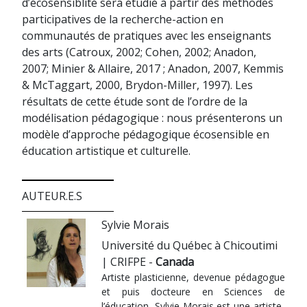
d’écosensiblité sera étudié à partir des méthodes
participatives de la recherche-action en
communautés de pratiques avec les enseignants
des arts (Catroux, 2002; Cohen, 2002; Anadon,
2007; Minier & Allaire, 2017 ; Anadon, 2007, Kemmis
& McTaggart, 2000, Brydon-Miller, 1997). Les
résultats de cette étude sont de l’ordre de la
modélisation pédagogique : nous présenterons un
modèle d’approche pédagogique écosensible en
éducation artistique et culturelle.
AUTEUR.E.S
Sylvie Morais
Université du Québec à Chicoutimi
| CRIFPE -
Canada
Artiste plasticienne, devenue pédagogue
et puis docteure en Sciences de
l’éducation, Sylvie Morais est une artiste-