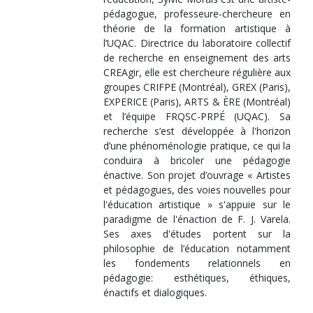
pédagogue, professeure-chercheure en
théorie de la formation artistique à
l’UQAC. Directrice du laboratoire collectif
de recherche en enseignement des arts
CREAgir, elle est chercheure régulière aux
groupes CRIFPE (Montréal), GREX (Paris),
EXPERICE (Paris), ARTS & ÈRE (Montréal)
et l’équipe FRQSC-PRPÉ (UQAC). Sa
recherche s’est développée à l'horizon
d’une phénoménologie pratique, ce qui la
conduira à bricoler une pédagogie
énactive. Son projet d’ouvrage « Artistes
et pédagogues, des voies nouvelles pour
l'éducation artistique » s'appuie sur le
paradigme de l'énaction de F. J. Varela.
Ses axes d'études portent sur la
philosophie de l’éducation notamment
les fondements relationnels en
pédagogie: esthétiques, éthiques,
énactifs et dialogiques.