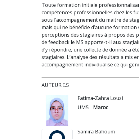
Toute formation initiale professionnalisa
compétences professionnelles chez les fut
sous l’accompagnement du maitre de stage.
mais qui ne bénéficie d’aucune formation 
perceptions des stagiaires à propos des p
de feedback le MS apporte-t-il aux stagiair
d’y répondre, une collecte de donnée a ét
stagiaires. L’analyse des résultats a mis e
accompagnement individualisé ce qui génèr
AUTEUR.E.S
Fatima-Zahra Louzi
UM5 -
Maroc
Samira Bahoum