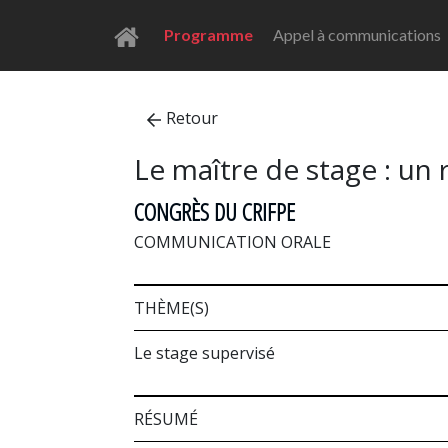
Programme
Appel à communications
Retour
Le maître de stage : un 
CONGRÈS DU CRIFPE
COMMUNICATION ORALE
THÈME(S)
Le stage supervisé
RÉSUMÉ