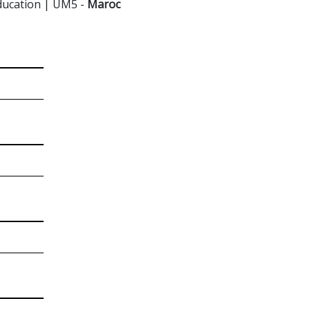
éducation | UM5 -
Maroc