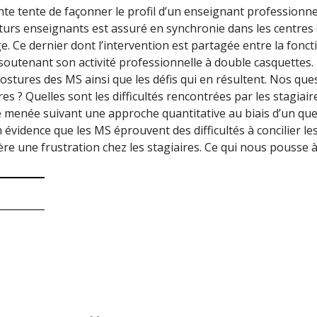
nte tente de façonner le profil d’un enseignant professionne
urs enseignants est assuré en synchronie dans les centres 
 Ce dernier dont l’intervention est partagée entre la foncti
soutenant son activité professionnelle à double casquettes. 
ostures des MS ainsi que les défis qui en résultent. Nos que
es ? Quelles sont les difficultés rencontrées par les stagiair
é menée suivant une approche quantitative au biais d’un que
n évidence que les MS éprouvent des difficultés à concilier l
e une frustration chez les stagiaires. Ce qui nous pousse à