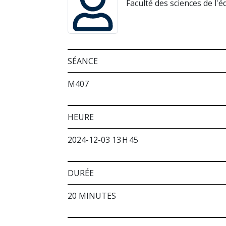
Faculté des sciences de l'
SÉANCE
M407
HEURE
2024-12-03 13 H 45
DURÉE
20 MINUTES