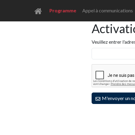
Programme
Appel à communications
Activat
Veuillez entrer l'adr
M'envoyer un no