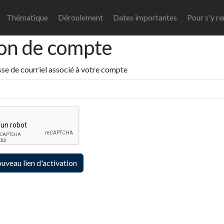
Thématique
Déroulement
Dates importantes
Pour s'y r
ion de compte
esse de courriel associé à votre compte
uveau lien d'activation