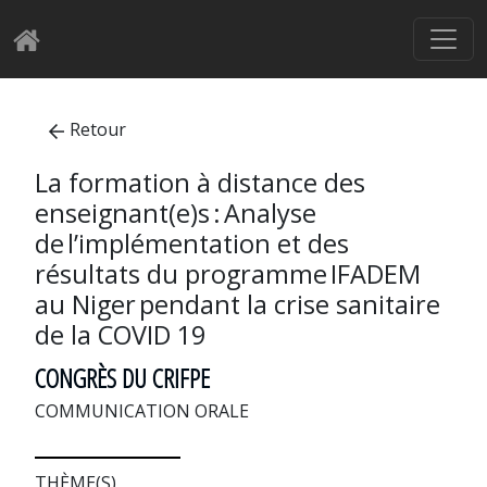
Retour
La formation à distance des
enseignant(e)s : Analyse
de l’implémentation et des
résultats du programme IFADEM
au Niger pendant la crise sanitaire
de la COVID 19
CONGRÈS DU CRIFPE
COMMUNICATION ORALE
THÈME(S)