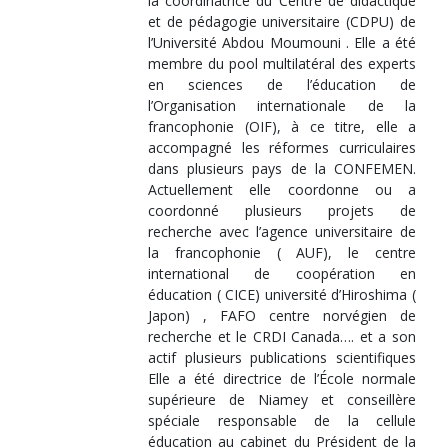
la coordinatrice du Centre de didactique
et de pédagogie universitaire (CDPU) de
l’Université Abdou Moumouni . Elle a été
membre du pool multilatéral des experts
en sciences de l’éducation de
l’Organisation internationale de la
francophonie (OIF), à ce titre, elle a
accompagné les réformes curriculaires
dans plusieurs pays de la CONFEMEN.
Actuellement elle coordonne ou a
coordonné plusieurs projets de
recherche avec l’agence universitaire de
la francophonie ( AUF), le centre
international de coopération en
éducation ( CICE) université d’Hiroshima (
Japon) , FAFO centre norvégien de
recherche et le CRDI Canada…. et a son
actif plusieurs publications scientifiques
Elle a été directrice de l’École normale
supérieure de Niamey et conseillère
spéciale responsable de la cellule
éducation au cabinet du Président de la