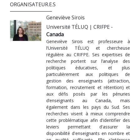
ORGANISATEUR.E.S
Geneviève Sirois
Université TÉLUQ | CRIFPE -
Canada
Geneviève Sirois est professeure à
l’Université TÉLUQ et chercheuse
régulière au CRIFPE. Ses expertises de
recherche portent sur l’analyse des
politiques éducatives, et plus
particulièrement aux politiques de
gestion des enseignants (attraction,
formation, recrutement et rétention) et
aux défis posés par les pénuries
d’enseignants au Canada, mais
également dans les pays du Sud. Ses
recherches visent à mieux comprendre
cette problématique afin d'identifier des
leviers permettant d'assurer la
disponibilité d'enseignants en nombre et
en qualité suffisante. Elle s’intéresse