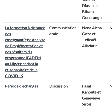
Diasso et
Bibata
Ouedraogo
La formation à distance
Communication
Nana Aicha
des
orale
Goza et
enseignant(e)s : Analyse
Judicaël
de l’implémentation et
Alladatin
des résultats du
programme IFADEM
au Niger pendant la
crise sanitaire de la
COVID 19
Période d'échanges
Discussion
Fasal
Kanouté et
Geneviève
Sirois