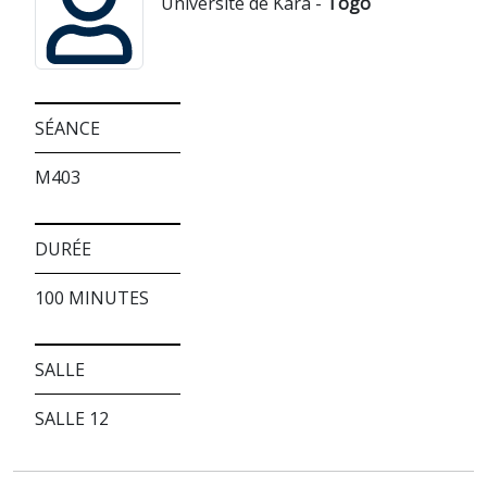
Université de Kara -
Togo
SÉANCE
M403
DURÉE
100 MINUTES
SALLE
SALLE 12