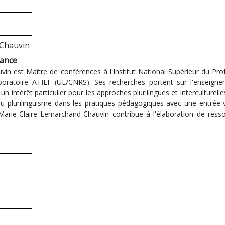
-Chauvin
rance
n est Maître de conférences à l'Institut National Supérieur du Profe
oratoire ATILF (UL/CNRS). Ses recherches portent sur l'enseigne
n intérêt particulier pour les approches plurilingues et interculturell
 du plurilinguisme dans les pratiques pédagogiques avec une entrée
Marie-Claire Lemarchand-Chauvin contribue à l'élaboration de ressou