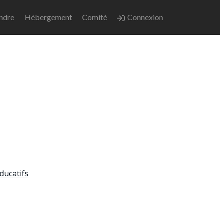
endre
Hébergement
Comité
Connexion
ducatifs