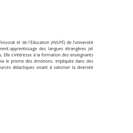
ssorat et de l'Éducation (INSPÉ) de l'université
ment-apprentissage des langues étrangères (et
es. Elle s'intéresse à la formation des enseignants
 via le prisme des émotions. Impliquée dans des
rces didactiques visant à valoriser la diversité