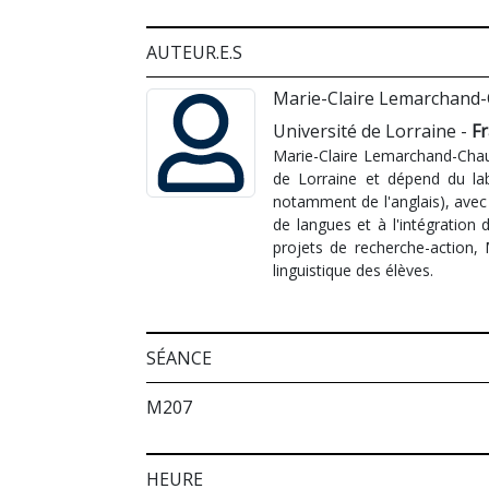
AUTEUR.E.S
Marie-Claire Lemarchand
Université de Lorraine -
F
Marie-Claire Lemarchand-Chauvi
de Lorraine et dépend du lab
notamment de l'anglais), avec u
de langues et à l'intégration
projets de recherche-action, 
linguistique des élèves.
SÉANCE
M207
HEURE