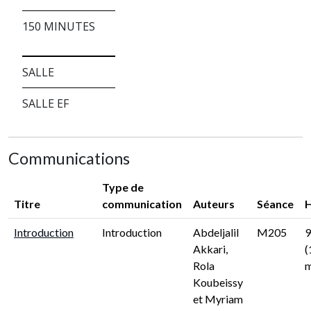
150 MINUTES
SALLE
SALLE EF
Communications
Type de
Titre
communication
Auteurs
Séance
Introduction
Introduction
Abdeljalil
M205
9
Akkari,
(
Rola
m
Koubeissy
et Myriam