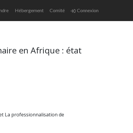
endre
Hébergement
Comité
Connexion
aire en Afrique : état
 et La professionnalisation de