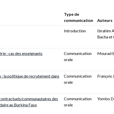
Type de
communication
Auteurs
Introduction
Ibrahim 
Bacha et 
érie : cas des enseignants
Communication
Mourad B
orale
e : la politique de recrutement dans
Communication
François
orale
s contractuels/communautaires des
Communication
Yombo 
daire au Burkina Faso
orale