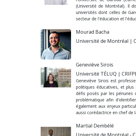
(Université de Montréal). Il d
universités dont celles de Ga
secteur de l'éducation et l'édu
Mourad Bacha
Université de Montréal | 
Geneviève Sirois
Université TÉLUQ | CRIFP
Geneviève Sirois est professe
politiques éducatives, et plus
défis posés par les pénuries
problématique afin d'identifie
également aux enjeux particuli
aussi corédactrice en chef de 
Martial Dembélé
Université de Montréal - 