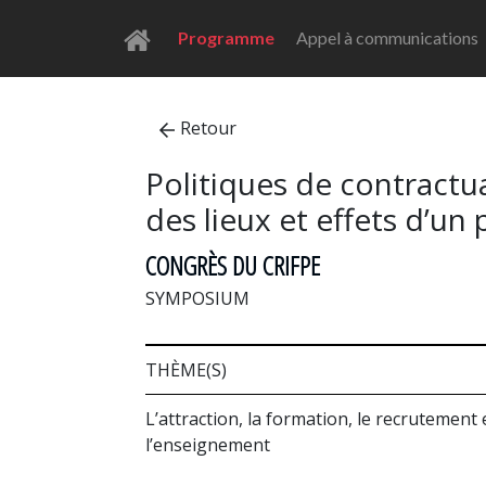
Programme
Appel à communications
Retour
Politiques de contractua
des lieux et effets d’u
CONGRÈS DU CRIFPE
SYMPOSIUM
THÈME(S)
L’attraction, la formation, le recrutement
l’enseignement