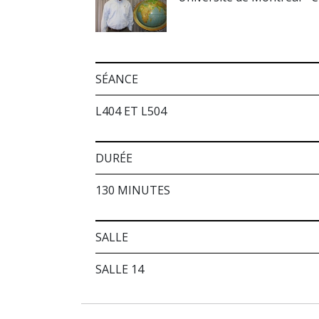
SÉANCE
L404 ET L504
DURÉE
130 MINUTES
SALLE
SALLE 14