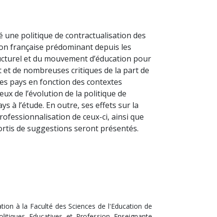
une politique de contractualisation des
ion française prédominant depuis les
ructurel et du mouvement d’éducation pour
t et de nombreuses critiques de la part de
 les pays en fonction des contextes
x de l’évolution de la politique de
 à l’étude. En outre, ses effets sur la
rofessionnalisation de ceux-ci, ainsi que
sortis de suggestions seront présentés.
ion à la Faculté des Sciences de l'Education de
itiques Educatives et Profession Enseignante