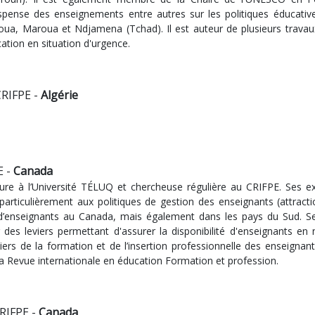
ispense des enseignements entre autres sur les politiques éducatives
roua, Maroua et Ndjamena (Tchad). Il est auteur de plusieurs travaux
cation en situation d'urgence.
CRIFPE -
Algérie
E -
Canada
ure à l’Université TÉLUQ et chercheuse régulière au CRIFPE. Ses ex
 particulièrement aux politiques de gestion des enseignants (attract
 d’enseignants au Canada, mais également dans les pays du Sud. S
r des leviers permettant d'assurer la disponibilité d'enseignants en 
ers de la formation et de l’insertion professionnelle des enseignant
la Revue internationale en éducation Formation et profession.
CRIFPE -
Canada