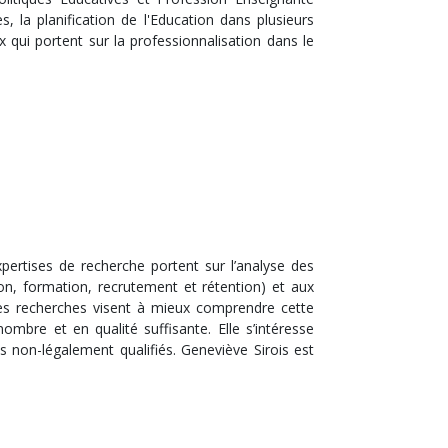
, la planification de l'Education dans plusieurs
 qui portent sur la professionnalisation dans le
pertises de recherche portent sur l’analyse des
ion, formation, recrutement et rétention) et aux
es recherches visent à mieux comprendre cette
nombre et en qualité suffisante. Elle s’intéresse
s non-légalement qualifiés. Geneviève Sirois est